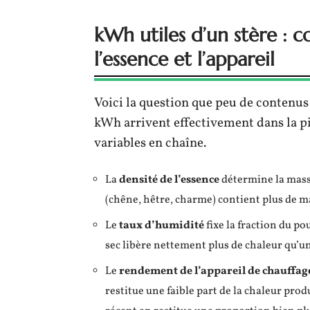
kWh utiles d’un stère : 
l’essence et l’appareil
Voici la question que peu de contenus 
kWh arrivent effectivement dans la pi
variables en chaîne.
La
densité de l’essence
détermine la masse
(chêne, hêtre, charme) contient plus de m
Le
taux d’humidité
fixe la fraction du po
sec libère nettement plus de chaleur qu’un
Le
rendement de l’appareil de chauffag
restitue une faible part de la chaleur pro