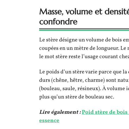
Masse, volume et densité
confondre
Le stère désigne un volume de bois e
coupées en un mètre de longueur. Le mè
le mot stère reste l’usage courant chez
Le poids d’un stère varie parce que la
durs (chêne, hêtre, charme) sont natu
(bouleau, saule, résineux). À volume 
plus qu’un stère de bouleau sec.
Lire également :
Poid stère de bois
essence