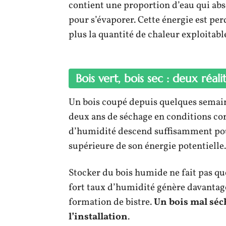
contient une proportion d’eau qui abs
pour s’évaporer. Cette énergie est per
plus la quantité de chaleur exploitab
Bois vert, bois sec : deux réal
Un bois coupé depuis quelques semain
deux ans de séchage en conditions corre
d’humidité descend suffisamment pou
supérieure de son énergie potentielle.
Stocker du bois humide ne fait pas qu
fort taux d’humidité génère davantage
formation de bistre.
Un bois mal séch
l’installation
.