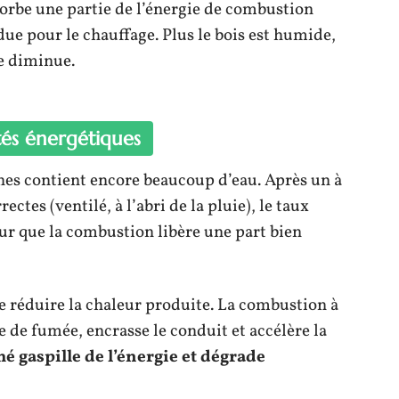
orbe une partie de l’énergie de combustion
due pour le chauffage. Plus le bois est humide,
le diminue.
ités énergétiques
es contient encore beaucoup d’eau. Après un à
ctes (ventilé, à l’abri de la pluie), le taux
r que la combustion libère une part bien
e réduire la chaleur produite. La combustion à
 de fumée, encrasse le conduit et accélère la
é gaspille de l’énergie et dégrade