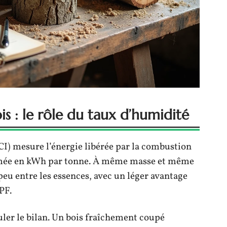
is : le rôle du taux d’humidité
CI) mesure l’énergie libérée par la combustion
imée en kWh par tonne. À même masse et même
peu entre les essences, avec un léger avantage
PF.
culer le bilan. Un bois fraîchement coupé