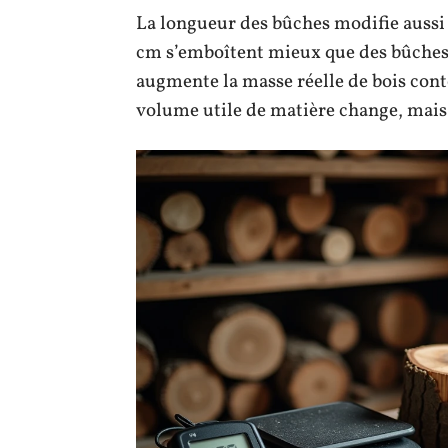
La longueur des bûches modifie aussi 
cm s’emboîtent mieux que des bûches d
augmente la masse réelle de bois con
volume utile de matière change, mais 