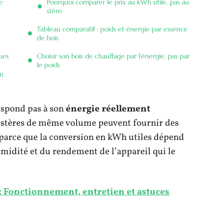
e
Pourquoi comparer le prix au kWh utile, pas au
stère
Tableau comparatif : poids et énergie par essence
de bois
ques
Choisir son bois de chauffage par l’énergie, pas par
le poids
on
espond pas à son
énergie réellement
 stères de même volume peuvent fournir des
, parce que la conversion en kWh utiles dépend
umidité et du rendement de l’appareil qui le
: Fonctionnement, entretien et astuces