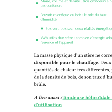
Masse, volume et densité : trois grandeurs à n
pas confondre
Pouvoir calorifique du bois : le rôle du taux
d’humidité
Bois vert, bois sec : deux réalités énergéti
kWh utiles d’un stère : combien d’énergie sel
l’essence et l’appareil
La masse physique d’un stère ne corr
disponible pour le chauffage
. Deux
quantités de chaleur très différentes
de la densité du bois, de son taux d’h
brûle.
A lire aussi :
Tondeuse hélicoïdale 
d'utilisation