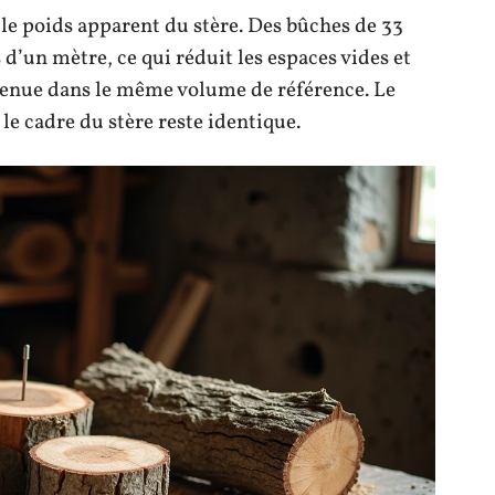
le poids apparent du stère. Des bûches de 33
’un mètre, ce qui réduit les espaces vides et
tenue dans le même volume de référence. Le
le cadre du stère reste identique.