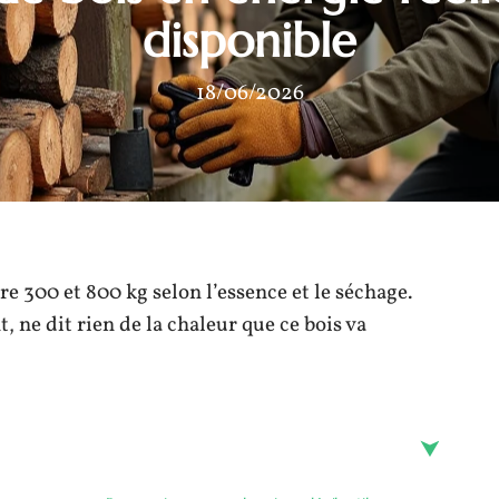
disponible
18/06/2026
re 300 et 800 kg selon l’essence et le séchage.
t, ne dit rien de la chaleur que ce bois va