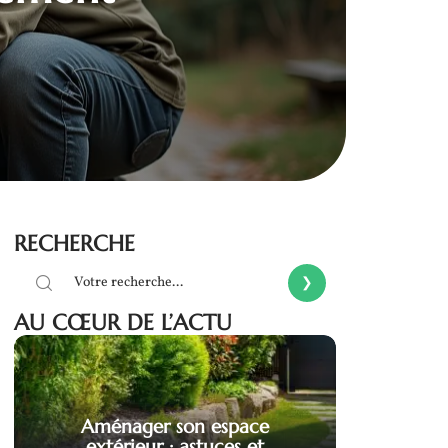
RECHERCHE
AU CŒUR DE L’ACTU
Aménager son espace
extérieur : astuces et