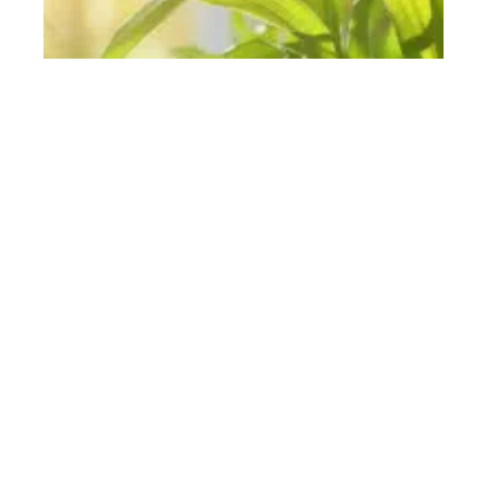
Dracaena : redresser les feuilles
courbées, causes et solutions