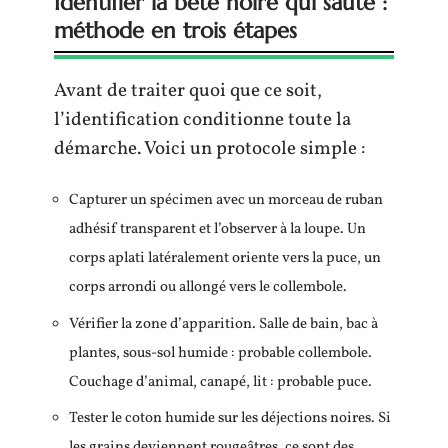
Identifier la bête noire qui saute :
méthode en trois étapes
Avant de traiter quoi que ce soit,
l’identification conditionne toute la
démarche. Voici un protocole simple :
Capturer un spécimen avec un morceau de ruban
adhésif transparent et l’observer à la loupe. Un
corps aplati latéralement oriente vers la puce, un
corps arrondi ou allongé vers le collembole.
Vérifier la zone d’apparition. Salle de bain, bac à
plantes, sous-sol humide : probable collembole.
Couchage d’animal, canapé, lit : probable puce.
Tester le coton humide sur les déjections noires. Si
les grains deviennent rougeâtres, ce sont des