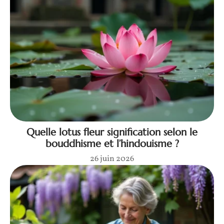
Quelle lotus fleur signification selon le
bouddhisme et l’hindouisme ?
26 juin 2026