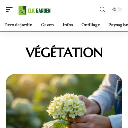
Déco de jardin
Gazon
Infos
Outillage
Paysagis
VÉGÉTATION