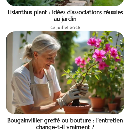
Lisianthus plant : idées d’associations réussies
au jardin
22 juillet 2026
Bougainvillier greffé ou bouture : l’entretien
change-t-il vraiment ?