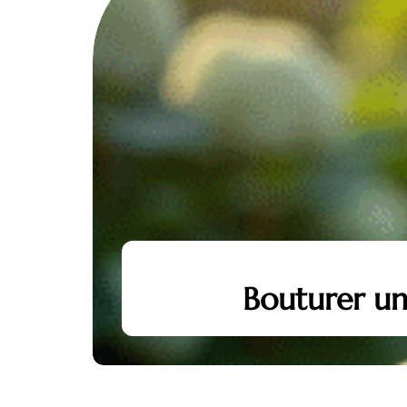
e ?
Bouturer un