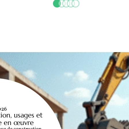
026
ion, usages et
e en œuvre