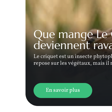
re
Que mange Le C
deviennent rav
erles
Le criquet est un insecte phytop
repose sur les végétaux, mais il
En savoir plus