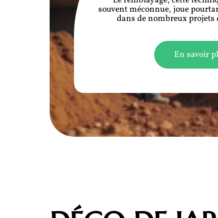
Le remblayage, cette techni
souvent méconnue, joue pourta
dans de nombreux projets d
En savoir p