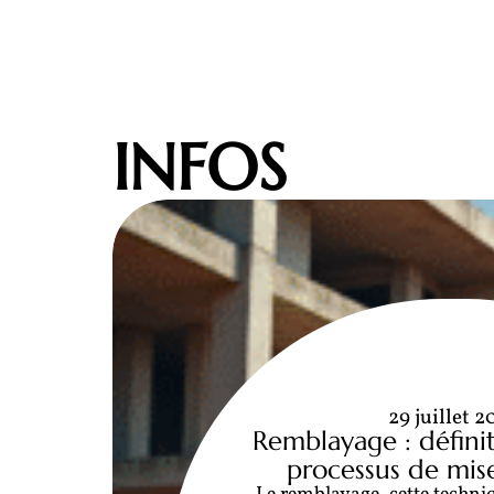
INFOS
29 juillet 2
Remblayage : définit
processus de mis