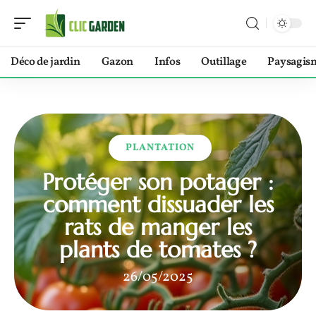
Déco de jardin
Gazon
Infos
Outillage
Paysagis
PLANTATION
Protéger son potager :
comment dissuader les
rats de manger les
plants de tomates ?
26/05/2025