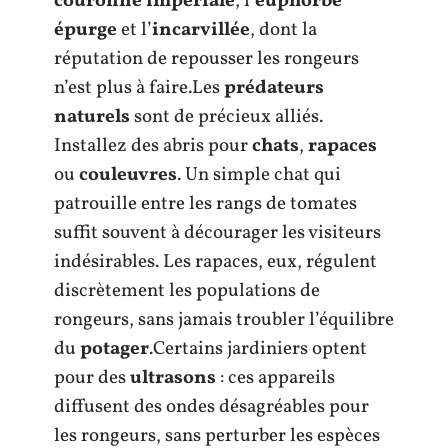
couronne impériale
, l’
euphorbe
épurge
et l’
incarvillée
, dont la
réputation de repousser les rongeurs
n’est plus à faire.Les
prédateurs
naturels
sont de précieux alliés.
Installez des abris pour
chats
,
rapaces
ou
couleuvres
. Un simple chat qui
patrouille entre les rangs de tomates
suffit souvent à décourager les visiteurs
indésirables. Les rapaces, eux, régulent
discrètement les populations de
rongeurs, sans jamais troubler l’équilibre
du
potager
.Certains jardiniers optent
pour des
ultrasons
: ces appareils
diffusent des ondes désagréables pour
les rongeurs, sans perturber les espèces