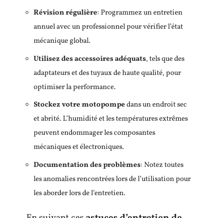
Révision régulière
: Programmez un entretien
annuel avec un professionnel pour vérifier l’état
mécanique global.
Utilisez des accessoires adéquats
, tels que des
adaptateurs et des tuyaux de haute qualité, pour
optimiser la performance.
Stockez votre motopompe
dans un endroit sec
et abrité. L’humidité et les températures extrêmes
peuvent endommager les composantes
mécaniques et électroniques.
Documentation des problèmes
: Notez toutes
les anomalies rencontrées lors de l’utilisation pour
les aborder lors de l’entretien.