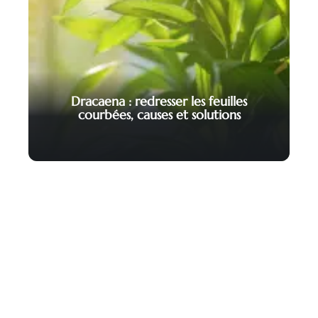
Dracaena : redresser les feuilles
courbées, causes et solutions
Contact
Mentions Légales
Sitemap
© 2025 | clicgarden.net