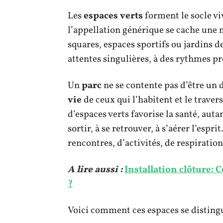
Les
espaces verts
forment le socle vi
l’appellation générique se cache une m
squares, espaces sportifs ou jardins d
attentes singulières, à des rythmes pr
Un
parc
ne se contente pas d’être un d
vie
de ceux qui l’habitent et le travers
d’espaces verts favorise la santé, aut
sortir, à se retrouver, à s’aérer l’esprit
rencontres, d’activités, de respiration
A lire aussi :
Installation clôture:
?
Voici comment ces espaces se distingu