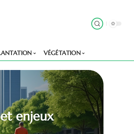
LANTATION
VÉGÉTATION
 et enjeux