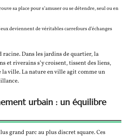
trouve sa place pour s’amuser ou se détendre, seul ou en
e jeux deviennent de véritables carrefours d’échanges
racine. Dans les jardins de quartier, la
ns et riverains s’y croisent, tissent des liens,
la ville. La nature en ville agit comme un
illance.
nement urbain : un équilibre
plus grand parc au plus discret square. Ces