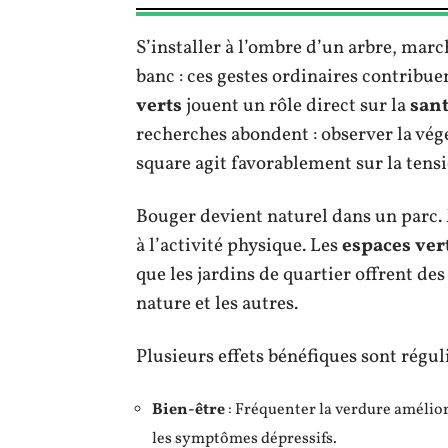
S’installer à l’ombre d’un arbre, march
banc : ces gestes ordinaires contribue
verts
jouent un rôle direct sur la
san
recherches abondent : observer la vé
square agit favorablement sur la tensio
Bouger devient naturel dans un parc. M
à l’activité physique. Les
espaces vert
que les jardins de quartier offrent des
nature et les autres.
Plusieurs effets bénéfiques sont régu
Bien-être
: Fréquenter la verdure amélior
les symptômes dépressifs.