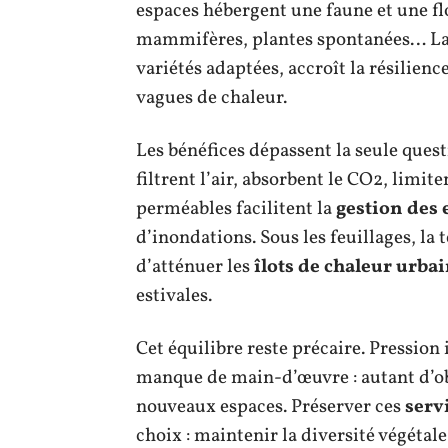
espaces hébergent une faune et une flor
mammifères, plantes spontanées… La
variétés adaptées, accroît la résilienc
vagues de chaleur.
Les bénéfices dépassent la seule ques
filtrent l’air, absorbent le CO2, limite
perméables facilitent la
gestion des 
d’inondations. Sous les feuillages, la
d’atténuer les
îlots de chaleur urba
estivales.
Cet équilibre reste précaire. Pressio
manque de main-d’œuvre : autant d’obs
nouveaux espaces. Préserver ces
serv
choix : maintenir la diversité végétale