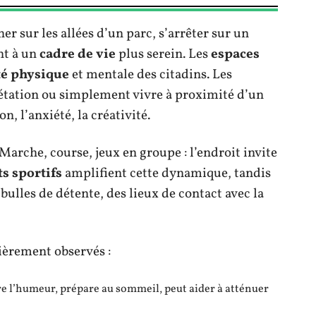
er sur les allées d’un parc, s’arrêter sur un
nt à un
cadre de vie
plus serein. Les
espaces
té physique
et mentale des citadins. Les
gétation ou simplement vivre à proximité d’un
n, l’anxiété, la créativité.
arche, course, jeux en groupe : l’endroit invite
s sportifs
amplifient cette dynamique, tandis
 bulles de détente, des lieux de contact avec la
lièrement observés :
e l’humeur, prépare au sommeil, peut aider à atténuer