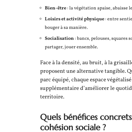
Bien-être
: la végétation apaise, abaisse l
Loisirs et activité physique
: entre sentie
bouger à sa manière.
Socialisation
: bancs, pelouses, squares 
partager, jouer ensemble.
Face à la densité, au bruit, à la grisai
proposent une alternative tangible. Qu
parc équipé, chaque espace végétalisé
supplémentaire d’améliorer le quotidi
territoire.
Quels bénéfices concrets 
cohésion sociale ?