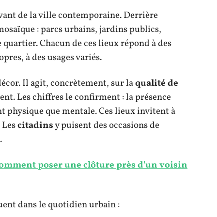
vant de la ville contemporaine. Derrière
osaïque : parcs urbains, jardins publics,
e quartier. Chacun de ces lieux répond à des
opres, à des usages variés.
écor. Il agit, concrètement, sur la
qualité de
ent. Les chiffres le confirment : la présence
ant physique que mentale. Ces lieux invitent à
. Les
citadins
y puisent des occasions de
.
 Comment poser une clôture près d'un voisin
ent dans le quotidien urbain :