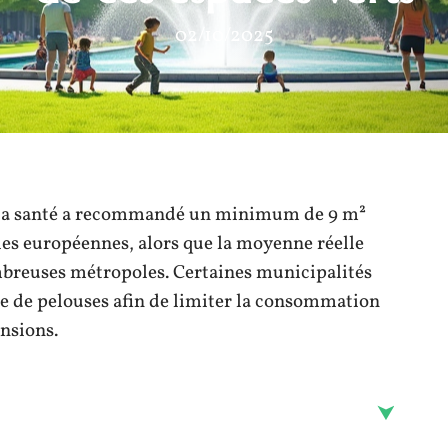
02/10/2025
e la santé a recommandé un minimum de 9 m²
lles européennes, alors que la moyenne réelle
ombreuses métropoles. Certaines municipalités
e de pelouses afin de limiter la consommation
nsions.