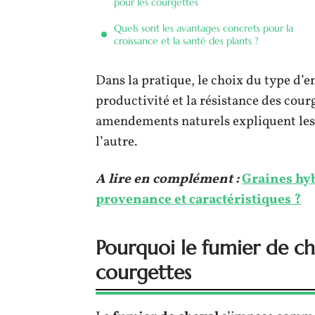
pour les courgettes
Quels sont les avantages concrets pour la
croissance et la santé des plants ?
Dans la pratique, le choix du type d’e
productivité et la résistance des cour
amendements naturels expliquent les 
l’autre.
A lire en complément :
Graines hyb
provenance et caractéristiques ?
Pourquoi le fumier de che
courgettes