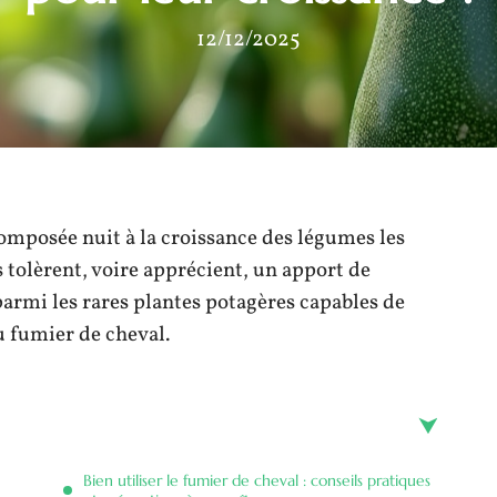
12/12/2025
omposée nuit à la croissance des légumes les
 tolèrent, voire apprécient, un apport de
parmi les rares plantes potagères capables de
u fumier de cheval.
Bien utiliser le fumier de cheval : conseils pratiques