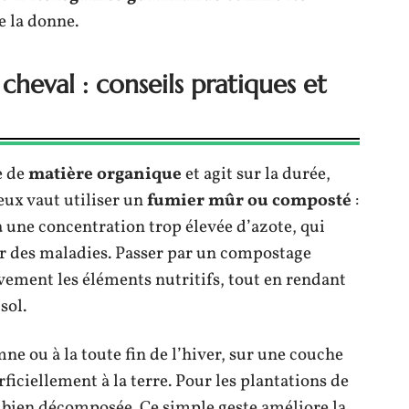
e la donne.
 cheval : conseils pratiques et
e de
matière organique
et agit sur la durée,
ieux vaut utiliser un
fumier mûr ou composté
:
 à une concentration trop élevée d’azote, qui
rer des maladies. Passer par un compostage
vement les éléments nutritifs, tout en rendant
sol.
ne ou à la toute fin de l’hiver, sur une couche
ficiellement à la terre. Pour les plantations de
t bien décomposée. Ce simple geste améliore la