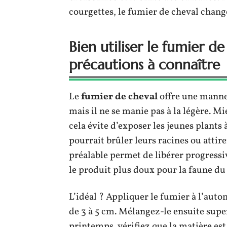
courgettes, le fumier de cheval chang
Bien utiliser le fumier de
précautions à connaître
Le
fumier de cheval
offre une mann
mais il ne se manie pas à la légère. M
cela évite d’exposer les jeunes plants
pourrait brûler leurs racines ou atti
préalable permet de libérer progressi
le produit plus doux pour la faune du 
L’idéal ? Appliquer le fumier à l’autom
de 3 à 5 cm. Mélangez-le ensuite super
printemps, vérifiez que la matière es