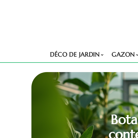
DÉCO DE JARDIN
GAZON
Bota
cont