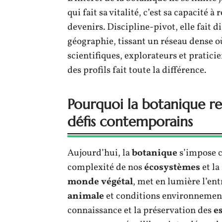
qui fait sa vitalité, c’est sa capacité à 
devenirs. Discipline-pivot, elle fait 
géographie, tissant un réseau dense o
scientifiques, explorateurs et pratici
des profils fait toute la différence.
Pourquoi la botanique r
défis contemporains
Aujourd’hui, la
botanique
s’impose 
complexité de nos
écosystèmes
et la
monde végétal
, met en lumière l’en
animale
et conditions environnementa
connaissance et la préservation des
e