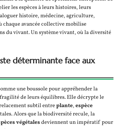
relier les espèces à leurs histoires, leurs
dialoguer histoire, médecine, agriculture,
ù chaque avancée collective mobilise
ens du vivant. Un système vivant, où la diversité
este déterminante face aux
comme une boussole pour appréhender la
 fragilité de leurs équilibres. Elle décrypte le
trelacement subtil entre
plante
,
espèce
les. Alors que la biodiversité recule, la
spèces végétales
deviennent un impératif pour