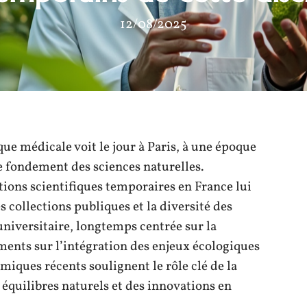
12/08/2025
ue médicale voit le jour à Paris, à une époque
e fondement des sciences naturelles.
ions scientifiques temporaires en France lui
s collections publiques et la diversité des
niversitaire, longtemps centrée sur la
ments sur l’intégration des enjeux écologiques
émiques récents soulignent le rôle clé de la
équilibres naturels et des innovations en