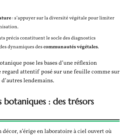
ature
: s’appuyer sur la diversité végétale pour limiter
inisation.
ts précis constituent le socle des diagnostics
 des dynamiques des
communautés végétales
.
otanique pose les bases d’une réflexion
 le regard attentif posé sur une feuille comme sur
re d’autres lendemains.
s botaniques : des trésors
n décor, s’érige en laboratoire à ciel ouvert où