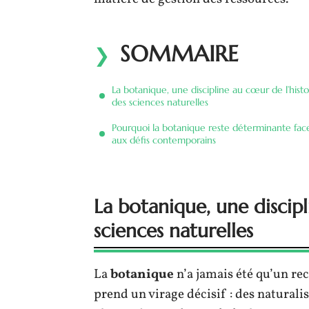
SOMMAIRE
La botanique, une discipline au cœur de l’histo
des sciences naturelles
Pourquoi la botanique reste déterminante fac
aux défis contemporains
La botanique, une discipl
sciences naturelles
La
botanique
n’a jamais été qu’un re
prend un virage décisif : des naturalis