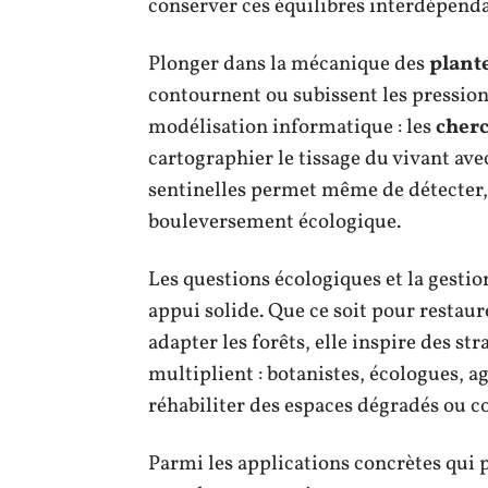
conserver ces équilibres interdépenda
Plonger dans la mécanique des
plant
contournent ou subissent les pression
modélisation informatique : les
cher
cartographier le tissage du vivant avec
sentinelles permet même de détecter, 
bouleversement écologique.
Les questions écologiques et la gestio
appui solide. Que ce soit pour restaur
adapter les forêts, elle inspire des st
multiplient : botanistes, écologues, 
réhabiliter des espaces dégradés ou co
Parmi les applications concrètes qui p