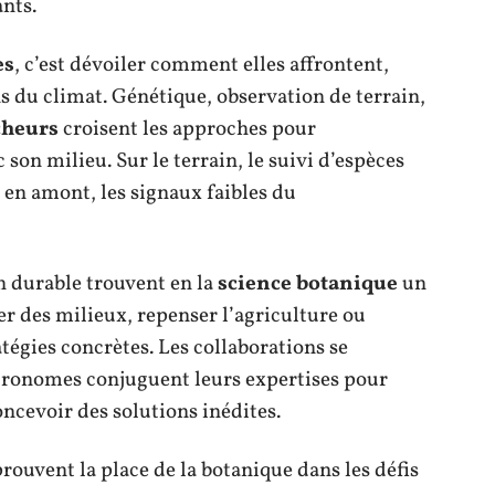
nts.
es
, c’est dévoiler comment elles affrontent,
s du climat. Génétique, observation de terrain,
cheurs
croisent les approches pour
 son milieu. Sur le terrain, le suivi d’espèces
en amont, les signaux faibles du
n durable trouvent en la
science botanique
un
er des milieux, repenser l’agriculture ou
ratégies concrètes. Les collaborations se
agronomes conjuguent leurs expertises pour
ncevoir des solutions inédites.
rouvent la place de la botanique dans les défis