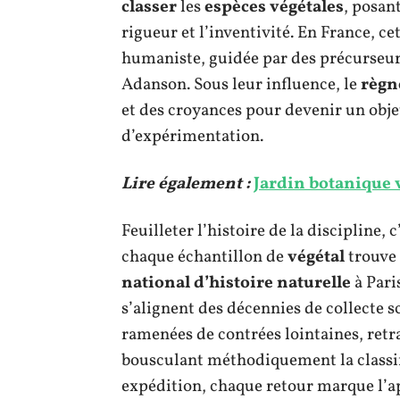
classer
les
espèces végétales
, posan
rigueur et l’inventivité. En France, c
humaniste, guidée par des précurseu
Adanson. Sous leur influence, le
règn
et des croyances pour devenir un obj
d’expérimentation.
Lire également :
Jardin botanique v
Feuilleter l’histoire de la discipline,
chaque échantillon de
végétal
trouve 
national d’histoire naturelle
à Pari
s’alignent des décennies de collecte sc
ramenées de contrées lointaines, retr
bousculant méthodiquement la classi
expédition, chaque retour marque l’a