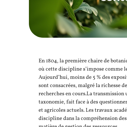
En 1804, la première chaire de botaniq
où cette discipline s’impose comme l
Aujourd’hui, moins de 5 % des exposit
sont consacrées, malgré la richesse de
recherches en cours.La transmission u
taxonomie, fait face à des questionne
et agricoles actuels. Les travaux acad
discipline dans la compréhension des 
matière de gestion des ressources.