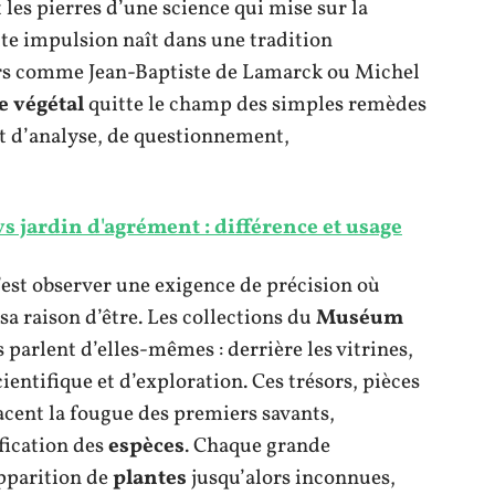
t les pierres d’une science qui mise sur la
ette impulsion naît dans une tradition
rs comme Jean-Baptiste de Lamarck ou Michel
e végétal
quitte le champ des simples remèdes
et d’analyse, de questionnement,
s jardin d'agrément : différence et usage
 c’est observer une exigence de précision où
sa raison d’être. Les collections du
Muséum
s parlent d’elles-mêmes : derrière les vitrines,
ientifique et d’exploration. Ces trésors, pièces
acent la fougue des premiers savants,
fication des
espèces
. Chaque grande
pparition de
plantes
jusqu’alors inconnues,