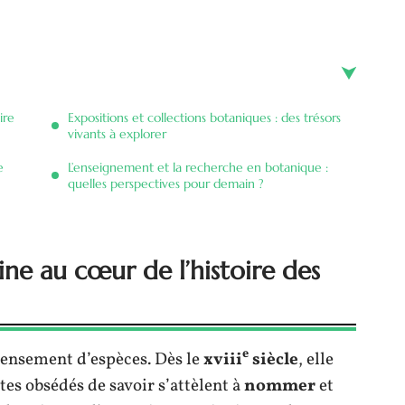
ire
Expositions et collections botaniques : des trésors
vivants à explorer
e
L’enseignement et la recherche en botanique :
quelles perspectives pour demain ?
ine au cœur de l’histoire des
e
censement d’espèces. Dès le
xviii
siècle
, elle
tes obsédés de savoir s’attèlent à
nommer
et