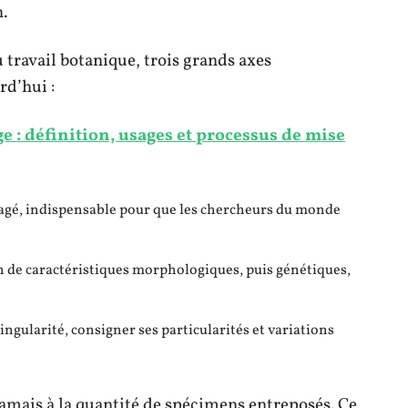
.
ravail botanique, trois grands axes
rd’hui :
 : définition, usages et processus de mise
tagé, indispensable pour que les chercheurs du monde
on de caractéristiques morphologiques, puis génétiques,
ingularité, consigner ses particularités et variations
 jamais à la quantité de spécimens entreposés. Ce